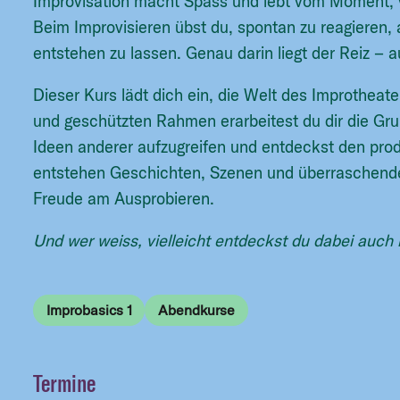
Improvisation macht Spass und lebt vom Moment
Beim Improvisieren übst du, spontan zu reagieren,
entstehen zu lassen. Genau darin liegt der Reiz – 
Dieser Kurs lädt dich ein, die Welt des Improthea
und geschützten Rahmen erarbeitest du dir die Gr
Ideen anderer aufzugreifen und entdeckst den pro
entstehen Geschichten, Szenen und überraschende
Freude am Ausprobieren.
Und wer weiss, vielleicht entdeckst du dabei auch 
Improbasics 1
Abendkurse
Termine