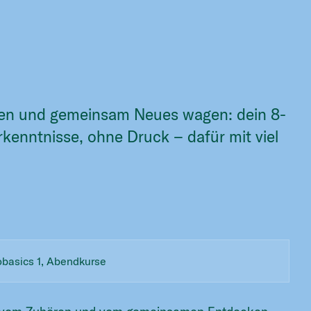
ilen und gemeinsam Neues wagen: dein 8-
enntnisse, ohne Druck – dafür mit viel
obasics 1, Abendkurse