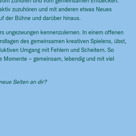
, vom Zuhören und vom gemeinsamen Entdecken.
 aktiv zuzuhören und mit anderen etwas Neues
auf der Bühne und darüber hinaus.
ters ungezwungen kennenzulernen. In einem offenen
undlagen des gemeinsamen kreativen Spielens, übst,
duktiven Umgang mit Fehlern und Scheitern. So
 Momente – gemeinsam, lebendig und mit viel
neue Seiten an dir?