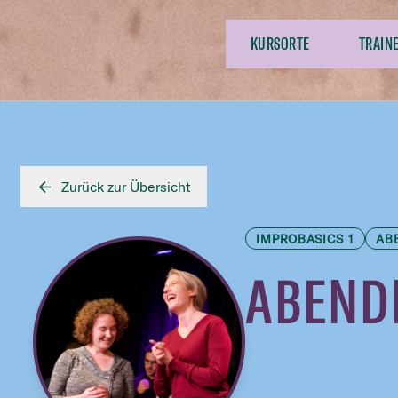
KURSORTE
TRAIN
Zurück zur Übersicht
IMPROBASICS 1
AB
ABEND