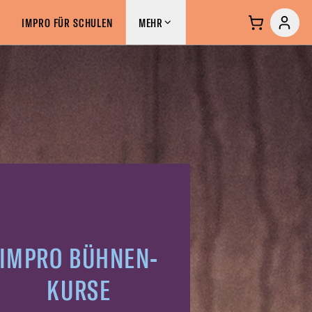
S &
IMPROCLUB &
MEHR
IMPRO FÜR SCHULEN
MEHR
RSE
COMMUNITY
IMPRO BÜHNEN-
KURSE