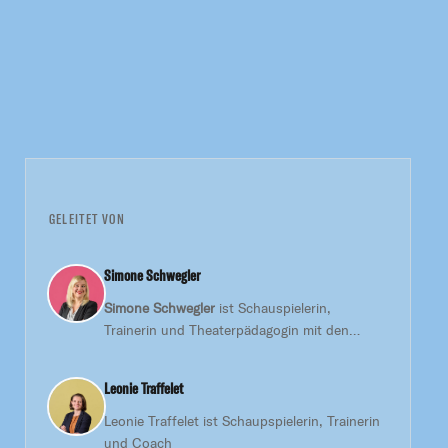
GELEITET VON
Simone Schwegler
Simone Schwegler
ist Schauspielerin,
Trainerin und Theaterpädagogin mit den
Schwerpunkten Improvisations- und
Bewegungstheater.
Leonie Traffelet
Leonie Traffelet ist Schaupspielerin, Trainerin
und Coach