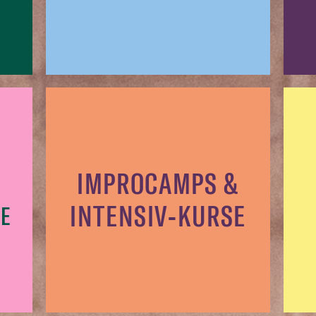
IMPROCAMPS &
INTENSIV-KURSE
E