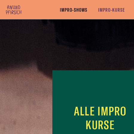
Zum Inhalt springen
ALLE IMPRO KURSE
IMPRO BASIC-KURSE
IMPRO
IMPRO-SHOWS
IMPRO-KURSE
ALLE IMPRO
KURSE