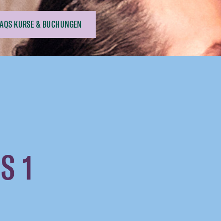
FAQS KURSE & BUCHUNGEN
S 1