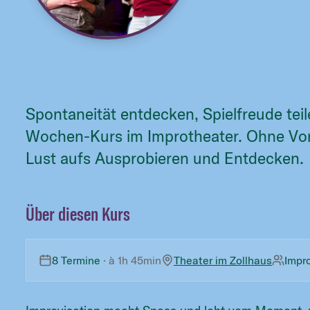
Spontaneität entdecken, Spielfreude te
Wochen-Kurs im Improtheater. Ohne Vork
Lust aufs Ausprobieren und Entdecken.
Über diesen Kurs
8 Termine
· à
1h 45min
Theater im Zollhaus
Impr