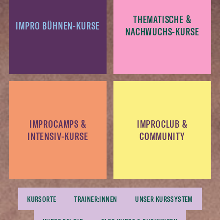
THEMATISCHE &
IMPRO BÜHNEN-KURSE
NACHWUCHS-KURSE
IMPROCAMPS &
IMPROCLUB &
INTENSIV-KURSE
COMMUNITY
KURSORTE
TRAINER:INNEN
UNSER KURSSYSTEM