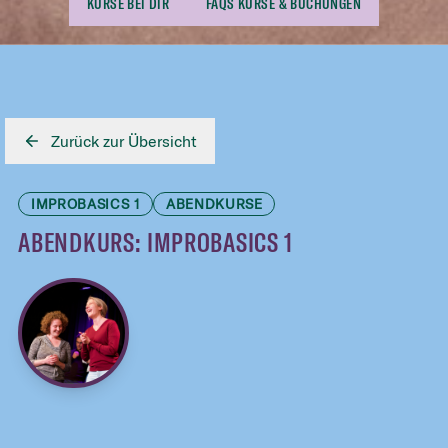
KURSE BEI DIR
FAQS KURSE & BUCHUNGEN
Zurück zur Übersicht
IMPROBASICS 1
ABENDKURSE
ABENDKURS: IMPROBASICS 1