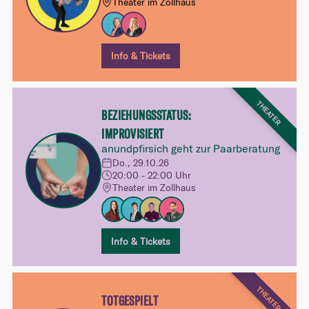
Theater im Zollhaus
Info & Tickets
THEATER
BEZIEHUNGSSTATUS:
IMPROVISIERT
anundpfirsich geht zur Paarberatung
Do., 29.10.26
20:00 - 22:00 Uhr
Theater im Zollhaus
Info & Tickets
THEATER
TOTGESPIELT