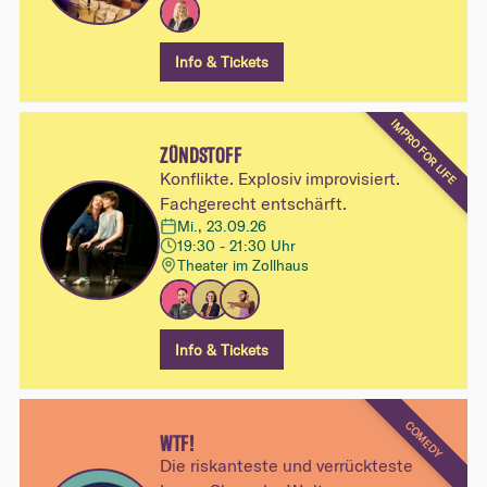
Info & Tickets
IMPRO FOR LIFE
ZÜNDSTOFF
Konflikte. Explosiv improvisiert.
Fachgerecht entschärft.
Mi., 23.09.26
19:30 - 21:30 Uhr
Theater im Zollhaus
Info & Tickets
COMEDY
WTF!
Die riskanteste und verrückteste