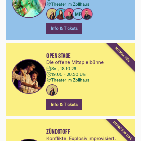
Theater im Zollhaus
MP
Info & Tickets
MITMACHEN
OPEN STAGE
Die offene Mitspielbühne
So., 18.10.26
19:00 - 20:30 Uhr
Theater im Zollhaus
Info & Tickets
IMPRO FOR LIFE
ZÜNDSTOFF
Konflikte. Explosiv improvisiert.