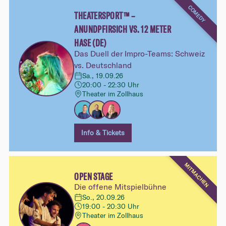
COMEDY
THEATERSPORT™ –
ANUNDPFIRSICH VS. 12 METER
HASE (DE)
Das Duell der Impro-Teams: Schweiz
vs. Deutschland
Sa., 19.09.26
20:00 - 22:30 Uhr
Theater im Zollhaus
Info & Tickets
MITMACHEN
OPEN STAGE
Die offene Mitspielbühne
So., 20.09.26
19:00 - 20:30 Uhr
Theater im Zollhaus