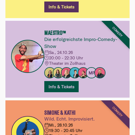
Info & Tickets
COMEDY
MAESTRO™
Die erfolgreichste Impro-Comedy-
Show
Sa., 24.10.26
20:00 - 22:30 Uhr
Theater im Zollhaus
MP
Info & Tickets
COMEDY
SIMONE & KATHI
Wild. Echt. Improvisiert.
Mi., 28.10.26
19:30 - 20:45 Uhr