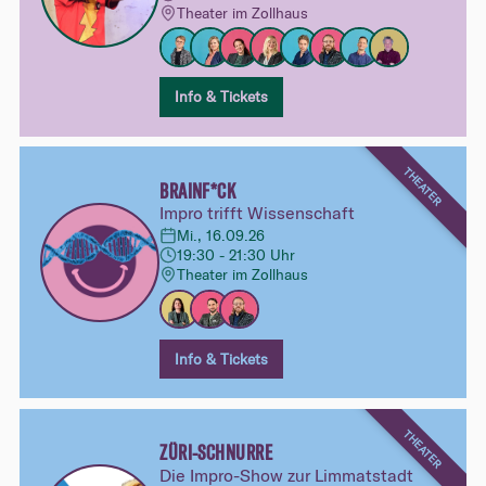
Theater im Zollhaus
Info & Tickets
THEATER
BRAINF*CK
Impro trifft Wissenschaft
Mi., 16.09.26
19:30 - 21:30 Uhr
Theater im Zollhaus
Info & Tickets
THEATER
ZÜRI-SCHNURRE
Die Impro-Show zur Limmatstadt