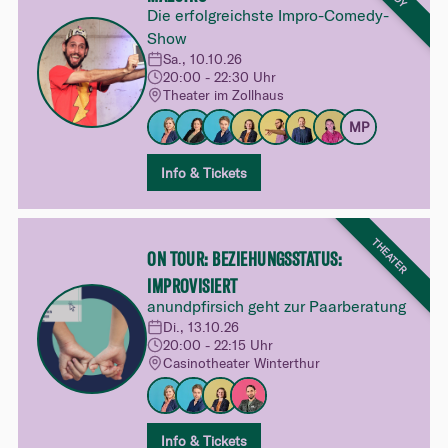
Die erfolgreichste Impro-Comedy-
Show
Sa., 10.10.26
20:00 - 22:30 Uhr
Theater im Zollhaus
MP
Info & Tickets
THEATER
ON TOUR: BEZIEHUNGSSTATUS:
IMPROVISIERT
anundpfirsich geht zur Paarberatung
Di., 13.10.26
20:00 - 22:15 Uhr
Casinotheater Winterthur
Info & Tickets