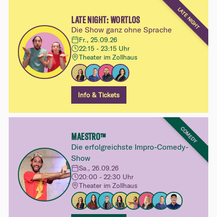
LATE NIGHT
LATE NIGHT: WORTLOS
Die Show ganz ohne Sprache
Fr., 25.09.26
22:15 - 23:15 Uhr
Theater im Zollhaus
Info & Tickets
COMEDY
MAESTRO™
Die erfolgreichste Impro-Comedy-
Show
Sa., 26.09.26
20:00 - 22:30 Uhr
Theater im Zollhaus