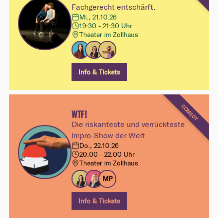
Fachgerecht entschärft.
Mi., 21.10.26
19:30 - 21:30 Uhr
Theater im Zollhaus
Info & Tickets
COMEDY
WTF!
Die riskanteste und verrückteste
Impro-Show der Welt
Do., 22.10.26
20:00 - 22:00 Uhr
Theater im Zollhaus
MP
Info & Tickets