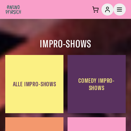
Zum Inhalt springen
IMPRO-SHOWS
COMEDY IMPRO-
ALLE IMPRO-SHOWS
SHOWS