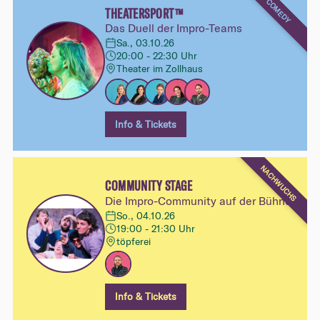
COMEDY
THEATERSPORT™
Das Duell der Impro-Teams
Sa., 03.10.26
20:00 - 22:30 Uhr
Theater im Zollhaus
Info & Tickets
NACHWUCHS
COMMUNITY STAGE
Die Impro-Community auf der Bühne
So., 04.10.26
19:00 - 21:30 Uhr
töpferei
Info & Tickets