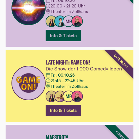
Fr., 09.10.26
20:00 - 21:20 Uhr
Theater im Zollhaus
MP
Info & Tickets
LATE NIGHT
LATE NIGHT: GAME ON!
Die Show der 1’000 Comedy Ideen
Fr., 09.10.26
21:45 - 22:45 Uhr
Theater im Zollhaus
MP
Info & Tickets
COMEDY
MAESTRO™