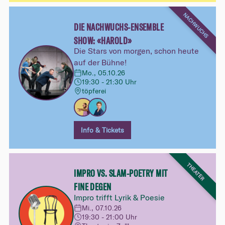
NACHWUCHS
DIE NACHWUCHS-ENSEMBLE
SHOW: «HAROLD»
Die Stars von morgen, schon heute
auf der Bühne!
Mo., 05.10.26
19:30 - 21:30 Uhr
töpferei
Info & Tickets
THEATER
IMPRO VS. SLAM-POETRY MIT
FINE DEGEN
Impro trifft Lyrik & Poesie
Mi., 07.10.26
19:30 - 21:00 Uhr