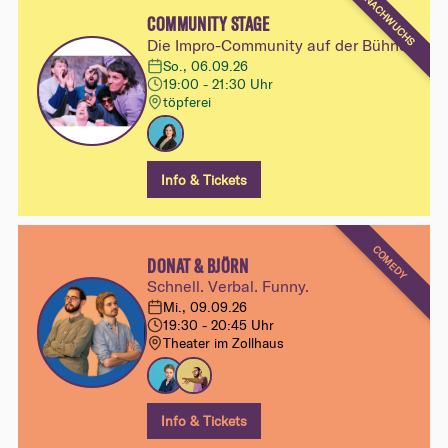
NACHWUCHS
COMMUNITY STAGE
Die Impro-Community auf der Bühne
So., 06.09.26
19:00 - 21:30 Uhr
töpferei
Info & Tickets
COMEDY
DONAT & BJÖRN
Schnell. Verbal. Funny.
Mi., 09.09.26
19:30 - 20:45 Uhr
Theater im Zollhaus
Info & Tickets