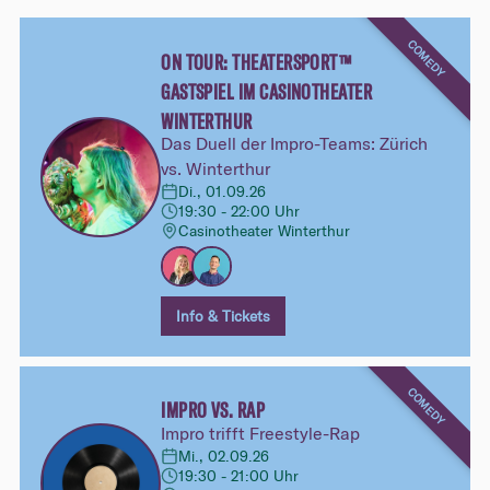
COMEDY
ON TOUR: THEATERSPORT™
GASTSPIEL IM CASINOTHEATER
WINTERTHUR
Das Duell der Impro-Teams: Zürich
vs. Winterthur
Di., 01.09.26
19:30 - 22:00 Uhr
Casinotheater Winterthur
Info & Tickets
COMEDY
IMPRO VS. RAP
Impro trifft Freestyle-Rap
Mi., 02.09.26
19:30 - 21:00 Uhr