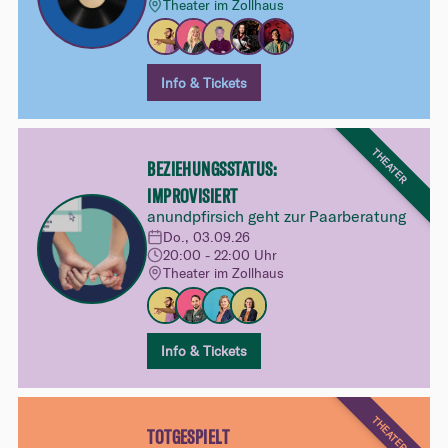
Theater im Zollhaus
Info & Tickets
THEATER
BEZIEHUNGSSTATUS:
IMPROVISIERT
anundpfirsich geht zur Paarberatung
Do., 03.09.26
20:00 - 22:00 Uhr
Theater im Zollhaus
Info & Tickets
THEATER
TOTGESPIELT