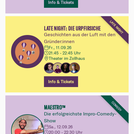
Info & Tickets
LATE NIGHT
LATE NIGHT: DIE URPFIRSICHE
Geschichten aus der Luft mit den
Gründer:innen
Fr., 11.09.26
21:45 - 22:45 Uhr
Theater im Zollhaus
Info & Tickets
COMEDY
MAESTRO™
Die erfolgreichste Impro-Comedy-
Show
Sa., 12.09.26
20:00 - 22:30 Uhr