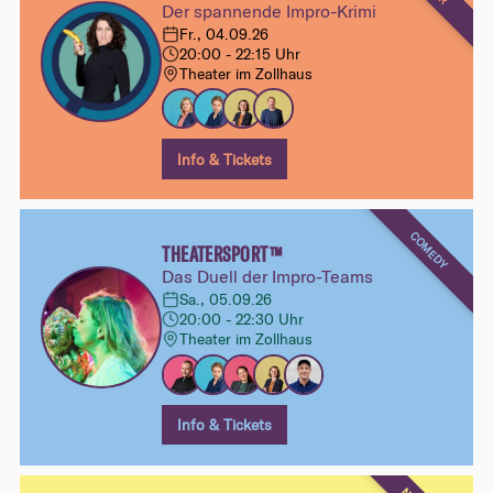
Der spannende Impro-Krimi
Fr., 04.09.26
20:00 - 22:15 Uhr
Theater im Zollhaus
Info & Tickets
COMEDY
THEATERSPORT™
Das Duell der Impro-Teams
Sa., 05.09.26
20:00 - 22:30 Uhr
Theater im Zollhaus
Info & Tickets