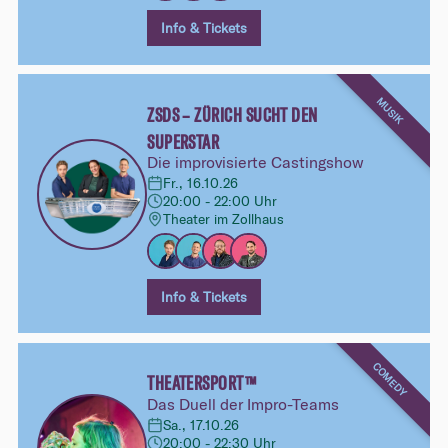
Info & Tickets
MUSIK
ZSDS – ZÜRICH SUCHT DEN
SUPERSTAR
Die improvisierte Castingshow
Fr., 16.10.26
20:00 - 22:00 Uhr
Theater im Zollhaus
Info & Tickets
COMEDY
THEATERSPORT™
Das Duell der Impro-Teams
Sa., 17.10.26
20:00 - 22:30 Uhr