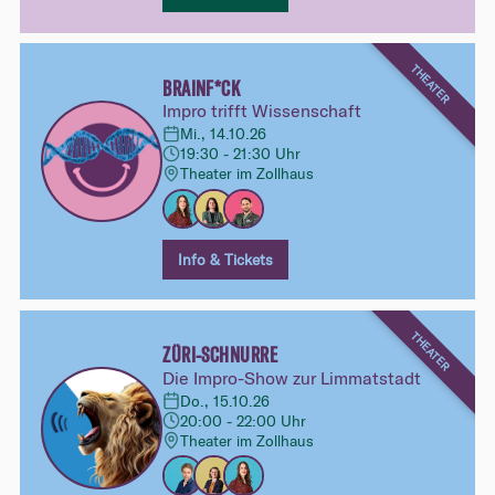
THEATER
BRAINF*CK
Impro trifft Wissenschaft
Mi., 14.10.26
19:30 - 21:30 Uhr
Theater im Zollhaus
Info & Tickets
THEATER
ZÜRI-SCHNURRE
Die Impro-Show zur Limmatstadt
Do., 15.10.26
20:00 - 22:00 Uhr
Theater im Zollhaus