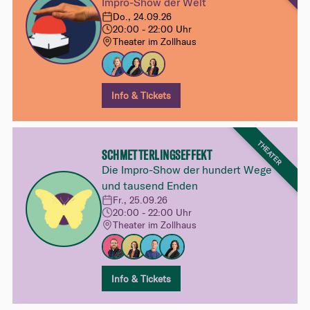
Impro-Show der Welt
Do., 24.09.26
20:00 - 22:00 Uhr
Theater im Zollhaus
Info & Tickets
THEATER
SCHMETTERLINGSEFFEKT
Die Impro-Show der hundert Wege
und tausend Enden
Fr., 25.09.26
20:00 - 22:00 Uhr
Theater im Zollhaus
Info & Tickets