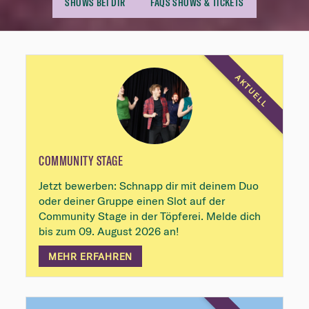
SHOWS BEI DIR
FAQS SHOWS & TICKETS
Highlights
AKTUELL
COMMUNITY STAGE
Jetzt bewerben: Schnapp dir mit deinem Duo
oder deiner Gruppe einen Slot auf der
Community Stage in der Töpferei. Melde dich
bis zum 09. August 2026 an!
MEHR ERFAHREN