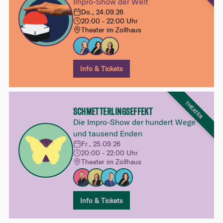
Impro-Show der Welt
Do., 24.09.26
20:00 - 22:00 Uhr
Theater im Zollhaus
Info & Tickets
THEATER
SCHMETTERLINGSEFFEKT
Die Impro-Show der hundert Wege
und tausend Enden
Fr., 25.09.26
20:00 - 22:00 Uhr
Theater im Zollhaus
Info & Tickets