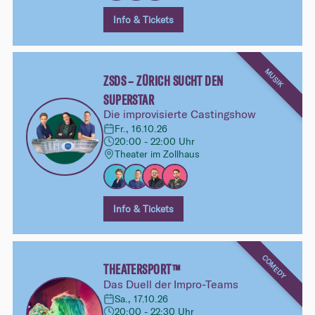
Info & Tickets
MUSIK
ZSDS – ZÜRICH SUCHT DEN
SUPERSTAR
Die improvisierte Castingshow
Fr., 16.10.26
20:00 - 22:00 Uhr
Theater im Zollhaus
Info & Tickets
COMEDY
THEATERSPORT™
Das Duell der Impro-Teams
Sa., 17.10.26
20:00 - 22:30 Uhr