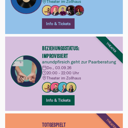
Theater im Zollhaus
Info & Tickets
THEATER
BEZIEHUNGSSTATUS:
IMPROVISIERT
anundpfirsich geht zur Paarberatung
Do., 03.09.26
20:00 - 22:00 Uhr
Theater im Zollhaus
Info & Tickets
THEATER
TOTGESPIELT