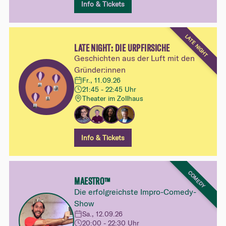
Info & Tickets
LATE NIGHT
LATE NIGHT: DIE URPFIRSICHE
Geschichten aus der Luft mit den
Gründer:innen
Fr., 11.09.26
21:45 - 22:45 Uhr
Theater im Zollhaus
Info & Tickets
COMEDY
MAESTRO™
Die erfolgreichste Impro-Comedy-
Show
Sa., 12.09.26
20:00 - 22:30 Uhr