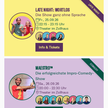
LATE NIGHT
LATE NIGHT: WORTLOS
Die Show ganz ohne Sprache
Fr., 25.09.26
22:15 - 23:15 Uhr
Theater im Zollhaus
Info & Tickets
COMEDY
MAESTRO™
Die erfolgreichste Impro-Comedy-
Show
Sa., 26.09.26
20:00 - 22:30 Uhr
Theater im Zollhaus