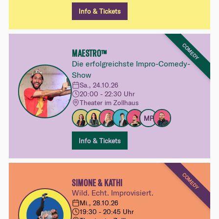
Info & Tickets
COMEDY
MAESTRO™
Die erfolgreichste Impro-Comedy-
Show
Sa., 24.10.26
20:00 - 22:30 Uhr
Theater im Zollhaus
MP
Info & Tickets
COMEDY
SIMONE & KATHI
Wild. Echt. Improvisiert.
Mi., 28.10.26
19:30 - 20:45 Uhr