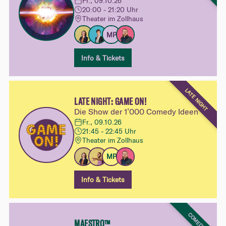
Fr., 09.10.26
20:00 - 21:20 Uhr
Theater im Zollhaus
MP
Info & Tickets
LATE NIGHT
LATE NIGHT: GAME ON!
Die Show der 1’000 Comedy Ideen
Fr., 09.10.26
21:45 - 22:45 Uhr
Theater im Zollhaus
MP
Info & Tickets
COMEDY
MAESTRO™