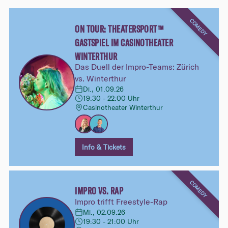
COMEDY
ON TOUR: THEATERSPORT™
GASTSPIEL IM CASINOTHEATER
WINTERTHUR
Das Duell der Impro-Teams: Zürich
vs. Winterthur
Di., 01.09.26
19:30 - 22:00 Uhr
Casinotheater Winterthur
Info & Tickets
COMEDY
IMPRO VS. RAP
Impro trifft Freestyle-Rap
Mi., 02.09.26
19:30 - 21:00 Uhr