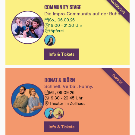
NACHWUCHS
COMMUNITY STAGE
Die Impro-Community auf der Bühne
So., 06.09.26
19:00 - 21:30 Uhr
töpferei
Info & Tickets
COMEDY
DONAT & BJÖRN
Schnell. Verbal. Funny.
Mi., 09.09.26
19:30 - 20:45 Uhr
Theater im Zollhaus
Info & Tickets