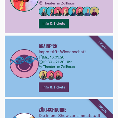
Theater im Zollhaus
Info & Tickets
THEATER
BRAINF*CK
Impro trifft Wissenschaft
Mi., 16.09.26
19:30 - 21:30 Uhr
Theater im Zollhaus
Info & Tickets
THEATER
ZÜRI-SCHNURRE
Die Impro-Show zur Limmatstadt