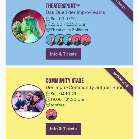
COMEDY
THEATERSPORT™
Das Duell der Impro-Teams
Sa., 03.10.26
20:00 - 22:30 Uhr
Theater im Zollhaus
Info & Tickets
NACHWUCHS
COMMUNITY STAGE
Die Impro-Community auf der Bühne
So., 04.10.26
19:00 - 21:30 Uhr
töpferei
Info & Tickets