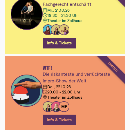
Fachgerecht entschärft.
Mi., 21.10.26
19:30 - 21:30 Uhr
Theater im Zollhaus
Info & Tickets
COMEDY
WTF!
Die riskanteste und verrückteste
Impro-Show der Welt
Do., 22.10.26
20:00 - 22:00 Uhr
Theater im Zollhaus
MP
Info & Tickets