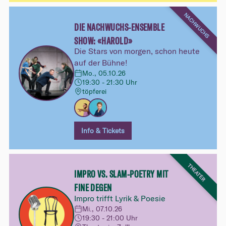
NACHWUCHS
DIE NACHWUCHS-ENSEMBLE
SHOW: «HAROLD»
Die Stars von morgen, schon heute
auf der Bühne!
Mo., 05.10.26
19:30 - 21:30 Uhr
töpferei
Info & Tickets
THEATER
IMPRO VS. SLAM-POETRY MIT
FINE DEGEN
Impro trifft Lyrik & Poesie
Mi., 07.10.26
19:30 - 21:00 Uhr