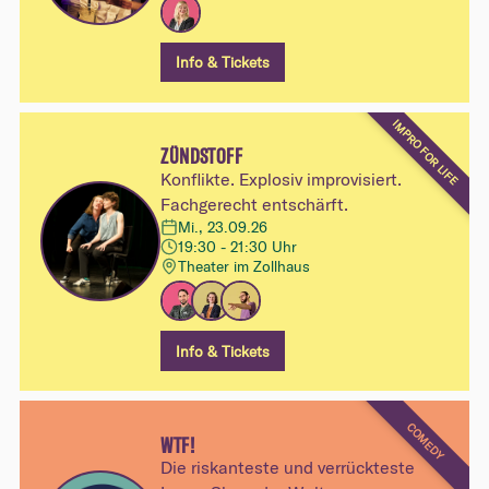
Info & Tickets
IMPRO FOR LIFE
ZÜNDSTOFF
Konflikte. Explosiv improvisiert.
Fachgerecht entschärft.
Mi., 23.09.26
19:30 - 21:30 Uhr
Theater im Zollhaus
Info & Tickets
COMEDY
WTF!
Die riskanteste und verrückteste