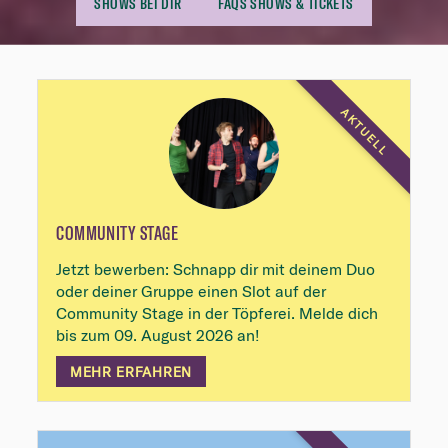
SHOWS BEI DIR
FAQS SHOWS & TICKETS
Highlights
AKTUELL
COMMUNITY STAGE
Jetzt bewerben: Schnapp dir mit deinem Duo
oder deiner Gruppe einen Slot auf der
Community Stage in der Töpferei. Melde dich
bis zum 09. August 2026 an!
MEHR ERFAHREN