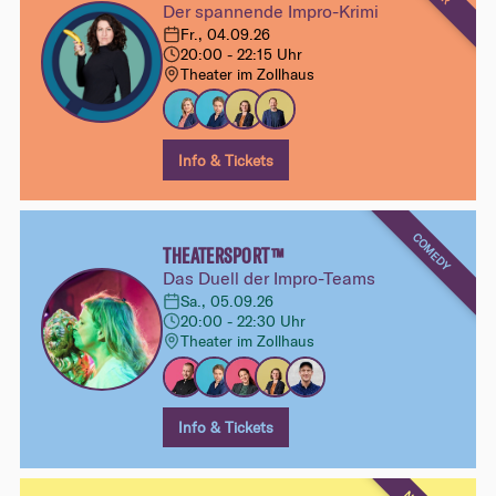
Der spannende Impro-Krimi
Fr., 04.09.26
20:00 - 22:15 Uhr
Theater im Zollhaus
Info & Tickets
COMEDY
THEATERSPORT™
Das Duell der Impro-Teams
Sa., 05.09.26
20:00 - 22:30 Uhr
Theater im Zollhaus
Info & Tickets