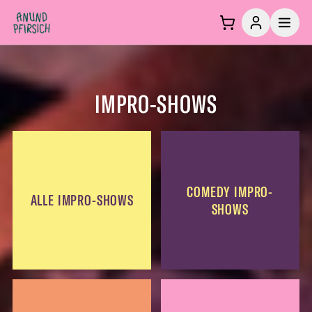
Zum Inhalt springen
IMPRO-SHOWS
COMEDY IMPRO-
ALLE IMPRO-SHOWS
SHOWS