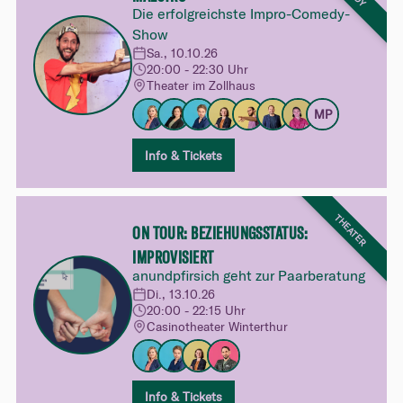
Die erfolgreichste Impro-Comedy-
Show
Sa., 10.10.26
20:00 - 22:30 Uhr
Theater im Zollhaus
MP
Info & Tickets
THEATER
ON TOUR: BEZIEHUNGSSTATUS:
IMPROVISIERT
anundpfirsich geht zur Paarberatung
Di., 13.10.26
20:00 - 22:15 Uhr
Casinotheater Winterthur
Info & Tickets