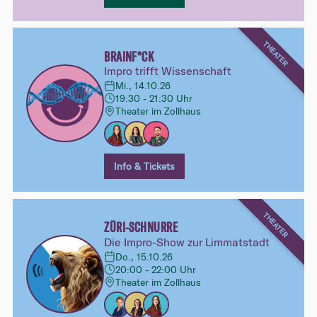
THEATER
BRAINF*CK
Impro trifft Wissenschaft
Mi., 14.10.26
19:30 - 21:30 Uhr
Theater im Zollhaus
Info & Tickets
THEATER
ZÜRI-SCHNURRE
Die Impro-Show zur Limmatstadt
Do., 15.10.26
20:00 - 22:00 Uhr
Theater im Zollhaus