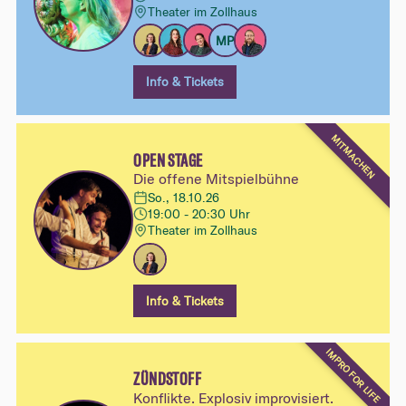
Theater im Zollhaus
MP
Info & Tickets
MITMACHEN
OPEN STAGE
Die offene Mitspielbühne
So., 18.10.26
19:00 - 20:30 Uhr
Theater im Zollhaus
Info & Tickets
IMPRO FOR LIFE
ZÜNDSTOFF
Konflikte. Explosiv improvisiert.