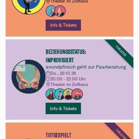
Theater im Zollhaus
Info & Tickets
THEATER
BEZIEHUNGSSTATUS:
IMPROVISIERT
anundpfirsich geht zur Paarberatung
Do., 29.10.26
20:00 - 22:00 Uhr
Theater im Zollhaus
Info & Tickets
THEATER
TOTGESPIELT