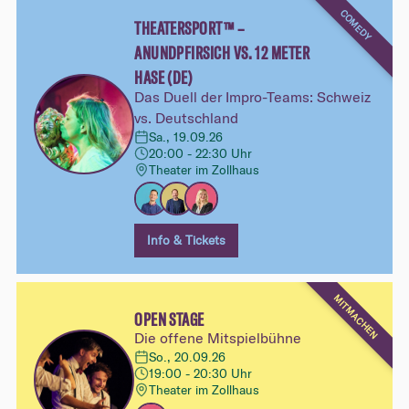
COMEDY
THEATERSPORT™ –
ANUNDPFIRSICH VS. 12 METER
HASE (DE)
Das Duell der Impro-Teams: Schweiz
vs. Deutschland
Sa., 19.09.26
20:00 - 22:30 Uhr
Theater im Zollhaus
Info & Tickets
MITMACHEN
OPEN STAGE
Die offene Mitspielbühne
So., 20.09.26
19:00 - 20:30 Uhr
Theater im Zollhaus