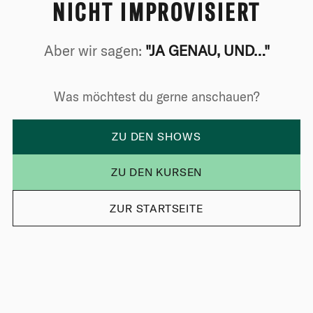
NICHT IMPROVISIERT
Aber wir sagen:
"JA GENAU, UND…"
Was möchtest du gerne anschauen?
ZU DEN SHOWS
ZU DEN KURSEN
ZUR STARTSEITE