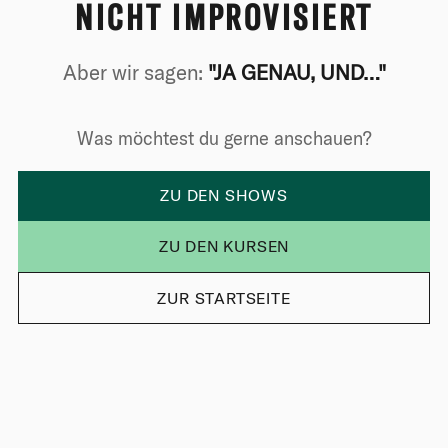
NICHT IMPROVISIERT
Aber wir sagen:
"JA GENAU, UND…"
Was möchtest du gerne anschauen?
ZU DEN SHOWS
ZU DEN KURSEN
ZUR STARTSEITE