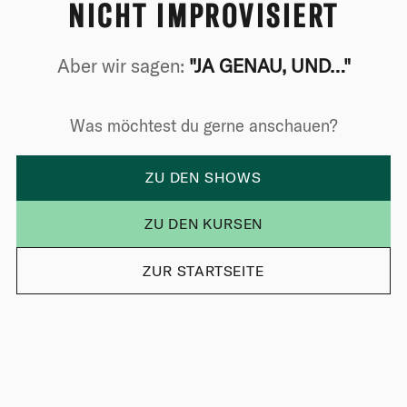
NICHT IMPROVISIERT
Aber wir sagen:
"JA GENAU, UND…"
Was möchtest du gerne anschauen?
ZU DEN SHOWS
ZU DEN KURSEN
ZUR STARTSEITE