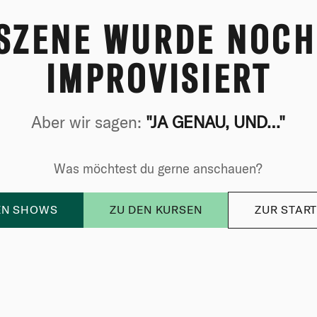
 SZENE WURDE NOCH
IMPROVISIERT
Aber wir sagen:
"JA GENAU, UND…"
Was möchtest du gerne anschauen?
EN SHOWS
ZU DEN KURSEN
ZUR START