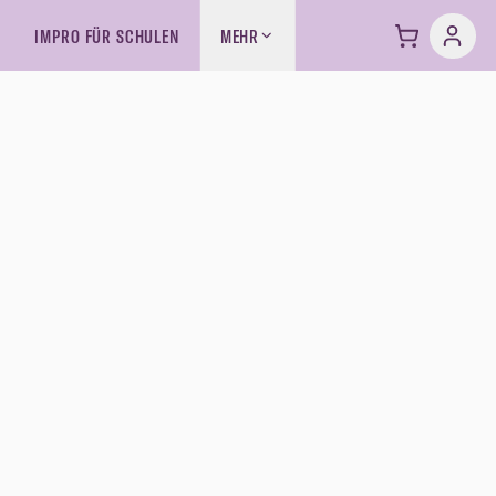
IMPRO FÜR SCHULEN
MEHR