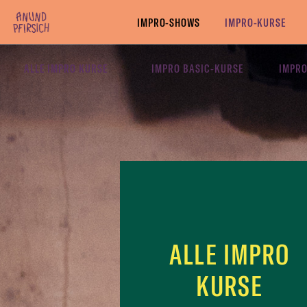
Zum Inhalt springen
IMPRO-SHOWS
IMPRO-KURSE
ALLE IMPRO KURSE
IMPRO BASIC-KURSE
IMPRO
ALLE IMPRO
KURSE