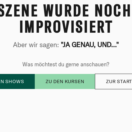
 SZENE WURDE NOCH
IMPROVISIERT
Aber wir sagen:
"JA GENAU, UND…"
Was möchtest du gerne anschauen?
EN SHOWS
ZU DEN KURSEN
ZUR START