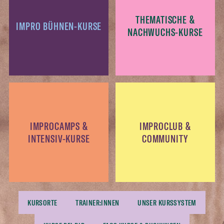
THEMATISCHE &
IMPRO BÜHNEN-KURSE
NACHWUCHS-KURSE
IMPROCAMPS &
IMPROCLUB &
INTENSIV-KURSE
COMMUNITY
KURSORTE
TRAINER:INNEN
UNSER KURSSYSTEM