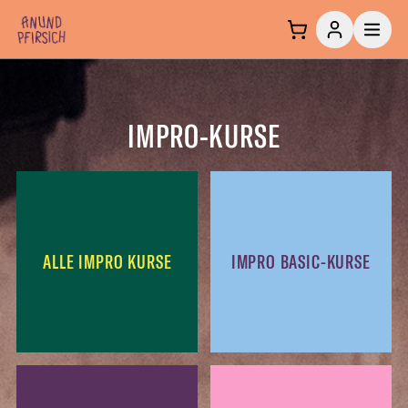
Zum Inhalt springen
IMPRO-KURSE
ALLE IMPRO KURSE
IMPRO BASIC-KURSE