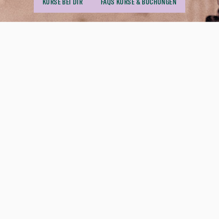
KURSE BEI DIR
FAQS KURSE & BUCHUNGEN