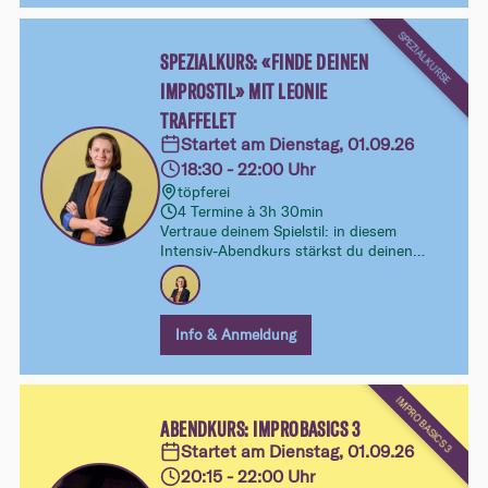
SPEZIALKURSE
SPEZIALKURS: «FINDE DEINEN
IMPROSTIL» MIT LEONIE
TRAFFELET
Startet am Dienstag, 01.09.26
18:30 - 22:00 Uhr
töpferei
4 Termine à 3h 30min
Vertraue deinem Spielstil: in diesem
Intensiv-Abendkurs stärkst du deinen
eigenen Zugang zur Improvisation und
lernst dich als Spieler:in besser kennen
Info & Anmeldung
IMPROBASICS 3
ABENDKURS: IMPROBASICS 3
Startet am Dienstag, 01.09.26
20:15 - 22:00 Uhr