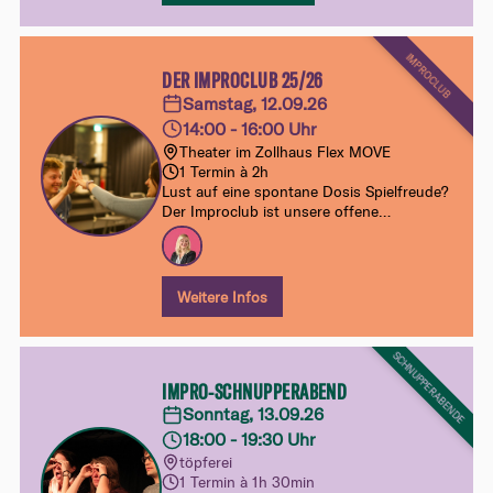
IMPROCLUB
DER IMPROCLUB 25/26
Samstag, 12.09.26
14:00 - 16:00 Uhr
Theater im Zollhaus Flex MOVE
1 Termin à 2h
Lust auf eine spontane Dosis Spielfreude?
Der Improclub ist unsere offene
Samstagsklasse für alle ab Improbasics 1.
Ohne Anmeldung, ohne Verpflichtung –
einfach vorbeikommen, mitspielen und
dranbleiben.
Weitere Infos
SCHNUPPERABENDE
IMPRO-SCHNUPPERABEND
Sonntag, 13.09.26
18:00 - 19:30 Uhr
töpferei
1 Termin à 1h 30min