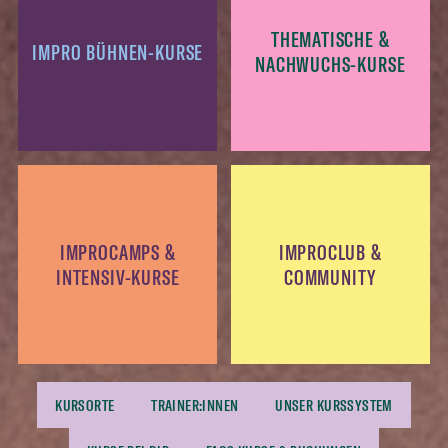
THEMATISCHE &
IMPRO BÜHNEN-KURSE
NACHWUCHS-KURSE
IMPROCAMPS &
IMPROCLUB &
INTENSIV-KURSE
COMMUNITY
KURSORTE
TRAINER:INNEN
UNSER KURSSYSTEM