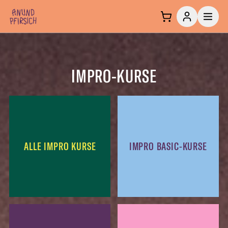
Zum Inhalt springen
IMPRO-KURSE
ALLE IMPRO KURSE
IMPRO BASIC-KURSE