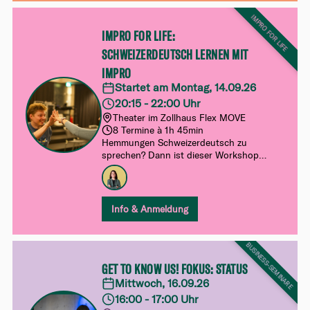
IMPRO FOR LIFE
IMPRO FOR LIFE:
SCHWEIZERDEUTSCH LERNEN MIT
IMPRO
Startet am Montag, 14.09.26
20:15 - 22:00 Uhr
Theater im Zollhaus Flex MOVE
8 Termine à 1h 45min
Hemmungen Schweizerdeutsch zu
sprechen? Dann ist dieser Workshop
genau das Richtige, um Schwiizerdütsch
spielerisch zu lernen!
Info & Anmeldung
BUSINESS-SEMINARE
GET TO KNOW US! FOKUS: STATUS
Mittwoch, 16.09.26
16:00 - 17:00 Uhr